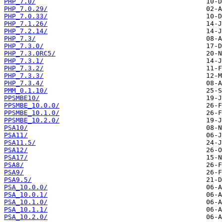
PHP_7.0/
PHP_7.0.29/
PHP_7.0.33/
PHP_7.1.26/
PHP_7.2.14/
PHP_7.3/
PHP_7.3.0/
PHP_7.3.0RC5/
PHP_7.3.1/
PHP_7.3.2/
PHP_7.3.3/
PHP_7.3.4/
PMM_0.1.10/
PPSMBE10/
PPSMBE_10.0.0/
PPSMBE_10.1.0/
PPSMBE_10.2.0/
PSA10/
PSA11/
PSA11.5/
PSA12/
PSA17/
PSA8/
PSA9/
PSA9.5/
PSA_10.0.0/
PSA_10.0.1/
PSA_10.1.0/
PSA_10.1.1/
PSA_10.2.0/