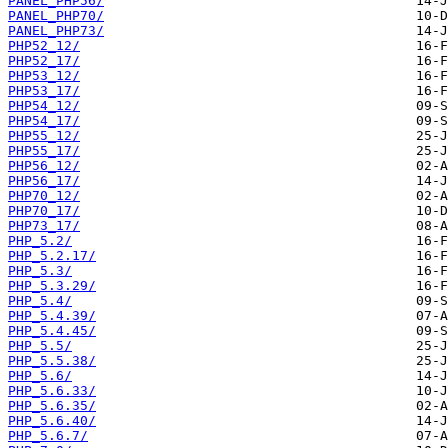
PANEL_PHP56/
PANEL_PHP70/
PANEL_PHP73/
PHP52_12/
PHP52_17/
PHP53_12/
PHP53_17/
PHP54_12/
PHP54_17/
PHP55_12/
PHP55_17/
PHP56_12/
PHP56_17/
PHP70_12/
PHP70_17/
PHP73_17/
PHP_5.2/
PHP_5.2.17/
PHP_5.3/
PHP_5.3.29/
PHP_5.4/
PHP_5.4.39/
PHP_5.4.45/
PHP_5.5/
PHP_5.5.38/
PHP_5.6/
PHP_5.6.33/
PHP_5.6.35/
PHP_5.6.40/
PHP_5.6.7/