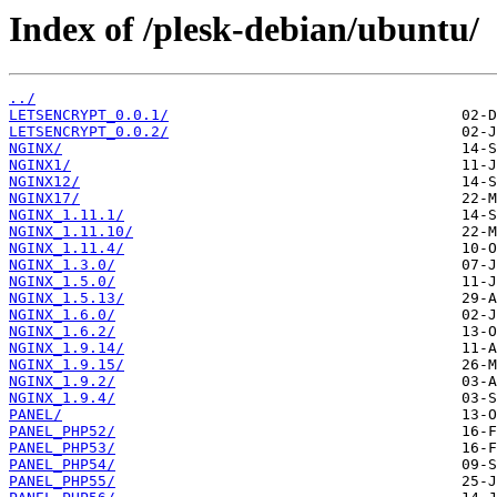
Index of /plesk-debian/ubuntu/
../
LETSENCRYPT_0.0.1/
LETSENCRYPT_0.0.2/
NGINX/
NGINX1/
NGINX12/
NGINX17/
NGINX_1.11.1/
NGINX_1.11.10/
NGINX_1.11.4/
NGINX_1.3.0/
NGINX_1.5.0/
NGINX_1.5.13/
NGINX_1.6.0/
NGINX_1.6.2/
NGINX_1.9.14/
NGINX_1.9.15/
NGINX_1.9.2/
NGINX_1.9.4/
PANEL/
PANEL_PHP52/
PANEL_PHP53/
PANEL_PHP54/
PANEL_PHP55/