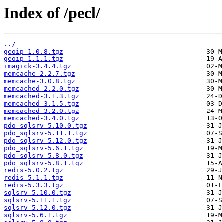
Index of /pecl/
../
geoip-1.0.8.tgz
geoip-1.1.1.tgz
imagick-3.4.4.tgz
memcache-2.2.7.tgz
memcache-3.0.8.tgz
memcached-2.2.0.tgz
memcached-3.1.3.tgz
memcached-3.1.5.tgz
memcached-3.2.0.tgz
memcached-3.4.0.tgz
pdo_sqlsrv-5.10.0.tgz
pdo_sqlsrv-5.11.1.tgz
pdo_sqlsrv-5.12.0.tgz
pdo_sqlsrv-5.6.1.tgz
pdo_sqlsrv-5.8.0.tgz
pdo_sqlsrv-5.8.1.tgz
redis-5.0.2.tgz
redis-5.1.1.tgz
redis-5.3.3.tgz
sqlsrv-5.10.0.tgz
sqlsrv-5.11.1.tgz
sqlsrv-5.12.0.tgz
sqlsrv-5.6.1.tgz