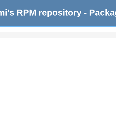
i's RPM repository - Pack