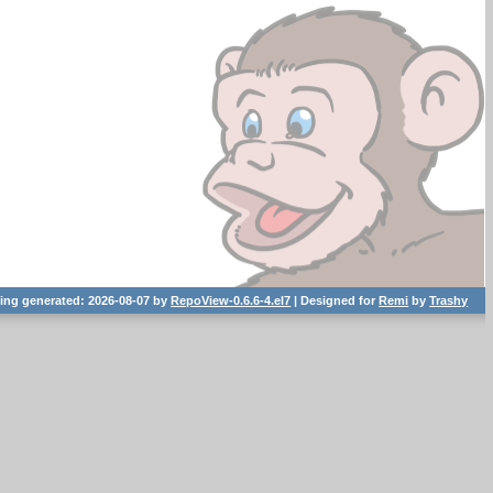
ting generated: 2026-08-07 by
RepoView-0.6.6-4.el7
| Designed for
Remi
by
Trashy