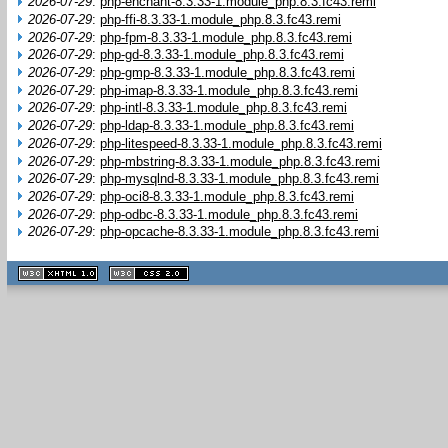
2026-07-29
:
php-enchant-8.3.33-1.module_php.8.3.fc43.remi
2026-07-29
:
php-ffi-8.3.33-1.module_php.8.3.fc43.remi
2026-07-29
:
php-fpm-8.3.33-1.module_php.8.3.fc43.remi
2026-07-29
:
php-gd-8.3.33-1.module_php.8.3.fc43.remi
2026-07-29
:
php-gmp-8.3.33-1.module_php.8.3.fc43.remi
2026-07-29
:
php-imap-8.3.33-1.module_php.8.3.fc43.remi
2026-07-29
:
php-intl-8.3.33-1.module_php.8.3.fc43.remi
2026-07-29
:
php-ldap-8.3.33-1.module_php.8.3.fc43.remi
2026-07-29
:
php-litespeed-8.3.33-1.module_php.8.3.fc43.remi
2026-07-29
:
php-mbstring-8.3.33-1.module_php.8.3.fc43.remi
2026-07-29
:
php-mysqlnd-8.3.33-1.module_php.8.3.fc43.remi
2026-07-29
:
php-oci8-8.3.33-1.module_php.8.3.fc43.remi
2026-07-29
:
php-odbc-8.3.33-1.module_php.8.3.fc43.remi
2026-07-29
:
php-opcache-8.3.33-1.module_php.8.3.fc43.remi
XHTML
CSS
1.1 valide
2.0 valide