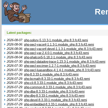
Rem
Latest packages:
2026-08-07
:
php-sqlsrv-5.13.3-1.module_php.8.3.fc43.remi
2026-08-06
:
php-pecl-yaconf-1.1.3-1.module_php.8.3.fc43.remi
2026-08-06
:
php-pecl-yaconf-devel-1.1.3-1.module_php.8.3.fc43.remi
2026-08-06
:
php-pecl-yar-2.4.0-1.module_php.8.3.fc43.remi
2026-08-04
:
php-phalcon5-5.18.2-1.module_php.8.3.fc43.remi
2026-07-30
:
php-pecl-datadog-trace-1.23.3-1.module_php.8.3.fc43.remi
2026-07-30
:
php-pecl-excimer-1.2.7-1.module_php.8.3.fc43.remi
2026-07-30
:
php-pecl-luasandbox-4.1.4-1.module_php.8.3.fc43.remi
2026-07-29
:
php-8.3.33-1.module_php.8.3.fc43.remi
2026-07-29
:
php-bcmath-8.3.33-1.module_php.8.3.fc43.remi
2026-07-29
:
php-cli-8.3.33-1.module_php.8.3.fc43.remi
2026-07-29
:
php-common-8.3.33-1.module_php.8.3.fc43.remi
2026-07-29
:
php-dba-8.3.33-1.module_php.8.3.fc43.remi
2026-07-29
:
php-dbg-8.3.33-1.module_php.8.3.fc43.remi
2026-07-29
:
php-devel-8.3.33-1.module_php.8.3.fc43.remi
2026-07-29
:
php-embedded-8.3.33-1.module_php.8.3.fc43.remi