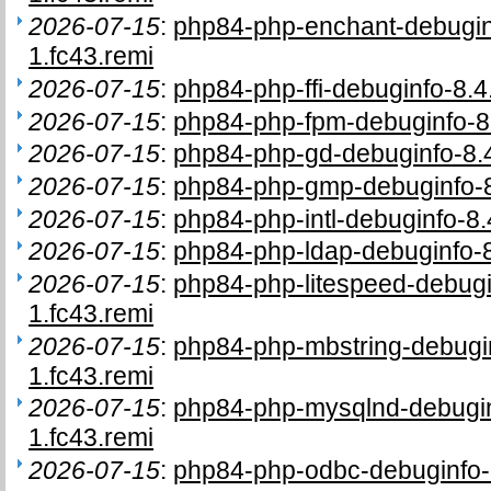
2026-07-15
:
php84-php-enchant-debugi
1.fc43.remi
2026-07-15
:
php84-php-ffi-debuginfo-8.
2026-07-15
:
php84-php-fpm-debuginfo-8
2026-07-15
:
php84-php-gd-debuginfo-8.
2026-07-15
:
php84-php-gmp-debuginfo-8
2026-07-15
:
php84-php-intl-debuginfo-8
2026-07-15
:
php84-php-ldap-debuginfo-
2026-07-15
:
php84-php-litespeed-debug
1.fc43.remi
2026-07-15
:
php84-php-mbstring-debugi
1.fc43.remi
2026-07-15
:
php84-php-mysqlnd-debugi
1.fc43.remi
2026-07-15
:
php84-php-odbc-debuginfo-