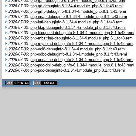
2026-07-30
:
php-fpm-debuginfo-8.1.34-4.module_php.8.1.fc43.remi
2026-07-30
:
php-gd-debuginfo-8.1.34-4.module_php.8.1.fc43.remi
2026-07-30
:
php-gmp-debuginfo-8.1.34-4.module_php.8.1.fc43.remi
2026-07-30
:
php-imap-debuginfo-8.1.34-4.module_php.8.1.fc43.remi
2026-07-30
:
php-intl-debuginfo-8.1.34-4.module_php.8.1.fc43.remi
2026-07-30
:
php-ldap-debuginfo-8.1.34-4.module_php.8.1.fc43.remi
2026-07-30
:
php-litespeed-debuginfo-8.1.34-4.module_php.8.1.fc43.remi
2026-07-30
:
php-mbstring-debuginfo-8.1.34-4.module_php.8.1.fc43.remi
2026-07-30
:
php-mysqlnd-debuginfo-8.1.34-4.module_php.8.1.fc43.remi
2026-07-30
:
php-oci8-debuginfo-8.1.34-4.module_php.8.1.fc43.remi
2026-07-30
:
php-odbc-debuginfo-8.1.34-4.module_php.8.1.fc43.remi
2026-07-30
:
php-opcache-debuginfo-8.1.34-4.module_php.8.1.fc43.remi
2026-07-30
:
php-pdo-dblib-debuginfo-8.1.34-4.module_php.8.1.fc43.remi
2026-07-30
:
php-pdo-debuginfo-8.1.34-4.module_php.8.1.fc43.remi
XHTML
CSS
1.1 valide
2.0 valide