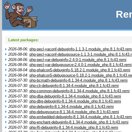
Rem
Latest packages:
2026-08-06
:
php-pecl-yaconf-debuginfo-1.1.3-1.module_php.8.1.fc43.rem
2026-08-06
:
php-pecl-yaconf-debugsource-1.1.3-1.module_php.8.1.fc43.
2026-08-06
:
php-pecl-yar-debuginfo-2.4.0-1.module_php.8.1.fc43.remi
2026-08-06
:
php-pecl-yar-debugsource-2.4.0-1.module_php.8.1.fc43.remi
2026-08-04
:
php-phalcon5-debuginfo-5.18.2-1.module_php.8.1.fc43.remi
2026-08-04
:
php-phalcon5-debugsource-5.18.2-1.module_php.8.1.fc43.re
2026-07-30
:
php-bcmath-debuginfo-8.1.34-4.module_php.8.1.fc43.remi
2026-07-30
:
php-cli-debuginfo-8.1.34-4.module_php.8.1.fc43.remi
2026-07-30
:
php-common-debuginfo-8.1.34-4.module_php.8.1.fc43.remi
2026-07-30
:
php-dba-debuginfo-8.1.34-4.module_php.8.1.fc43.remi
2026-07-30
:
php-dbg-debuginfo-8.1.34-4.module_php.8.1.fc43.remi
2026-07-30
:
php-debuginfo-8.1.34-4.module_php.8.1.fc43.remi
2026-07-30
:
php-debugsource-8.1.34-4.module_php.8.1.fc43.remi
2026-07-30
:
php-embedded-debuginfo-8.1.34-4.module_php.8.1.fc43.rem
2026-07-30
:
php-enchant-debuginfo-8.1.34-4.module_php.8.1.fc43.remi
2026-07-30
:
php-ffi-debuginfo-8.1.34-4.module_php.8.1.fc43.remi