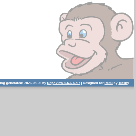
ting generated: 2026-08-06 by
RepoView-0.6.6-4.el7
| Designed for
Remi
by
Trashy